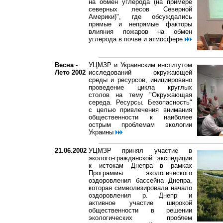
на обмен углерода (на примере
северных лесов Северной
Америки)", где обсуждались
прямые и непрямые факторы
влияния пожаров на обмен
углерода в почве и атмосфере
Весна -
УЦМЗР и Украинским институтом
Лето 2002
исследований окружающей
среды и ресурсов, инициировано
проведение цикла круглых
столов на тему "Окружающая
середа. Ресурсы. Безопасность"
с целью привлечения внимания
общественности к наиболее
острым проблемам экологии
Украины
21.06.2002
УЦМЗР принял участие в
эколого-гражданской экспедиции
к истокам Днепра в рамках
Программы экологического
оздоровления бассейна Днепра,
которая символизировала начало
оздоровления р. Днепр и
активное участие широкой
общественности в решении
экологических проблем