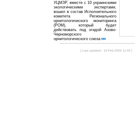
УЦМЗР, вместе с 10 украинскими
экологическими экспертами,
вошел в состав Исполнительного
комитета Регионального
орнитологического мониторинга
(РОМ), который будет
действовать под эгидой Азово-
Черноморского
орнитологического союза
[ Last updated : 10-Feb-2004 11:04 ]