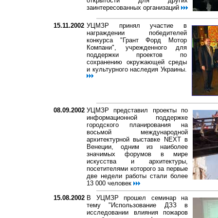
открытости для других
заинтересованных организаций
15.11.2002
УЦМЗР принял участие в
награждении победителей
конкурса "Грант Форд Мотор
Компани", учрежденного для
поддержки проектов по
сохранению окружающей среды
и культурного наследия Украины.
08.09.2002
УЦМЗР представил проекты по
информационной поддержке
городского планирования на
восьмой международной
архитектурной выставке NEXT в
Венеции, одним из наиболее
значимых форумов в мире
искусства и архитектуры,
посетителями которого за первые
две недели работы стали более
13 000 человек
15.08.2002
В УЦМЗР прошел семинар на
тему "Использование ДЗЗ в
исследовании влияния пожаров