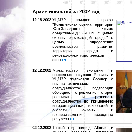
Архив новостей за 2002 год
12.18.2002
УЦМЗР начинает проект
"Комплексная оценка территории
Юго-Западного Крыма
средствами ДЗЗ и ГИС с целью
охраны окружающей среды" с
целью определения
возможностей развития
территории города и
рекреационно-туристической
зоны
12.12.2002
Министерство экологии и
природных ресурсов Украины и
УЦМЗР подписали Договор о
научно-техническом
сотрудничестве, подтвердив
обоюдное стремление сторон
расширять и развивать
сотрудничество по применению
информационных технологий в
области охраны и
воспроизведения природных
ресурсов
02.12.2002
Третий год подряд Altarum и