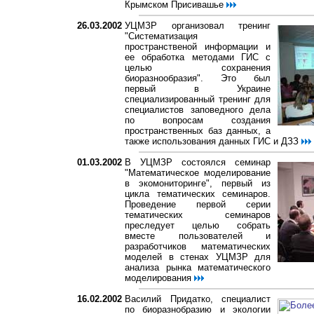
Крымском Присивашье
26.03.2002
УЦМЗР организовал тренинг
"Cистематизация
пространственой информации и
ее обработка методами ГИС с
целью сохранения
биоразнообразия". Это был
первый в Украине
специализированный тренинг для
специалистов заповедного дела
по вопросам создания
пространственных баз данных, а
также использования данных ГИС и ДЗЗ
01.03.2002
В УЦМЗР состоялся семинар
"Математическое моделирование
в экомониторинге", первый из
цикла тематических семинаров.
Проведение первой серии
тематических семинаров
преследует целью собрать
вместе пользователей и
разработчиков математических
моделей в стенах УЦМЗР для
анализа рынка математического
моделирования
16.02.2002
Василий Придатко, специалист
по биоразнобразию и экологии